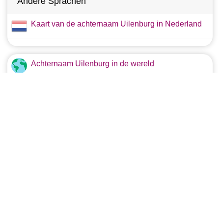
Andere Sprachen
Kaart van de achternaam Uilenburg in Nederland
Achternaam Uilenburg in de wereld
Oorsprong van de achternaam Uilenburg
Wapenschild van Uilenburg
Betekenis van Uilenburg
Copyright © 2026 nederlandsenamen.com