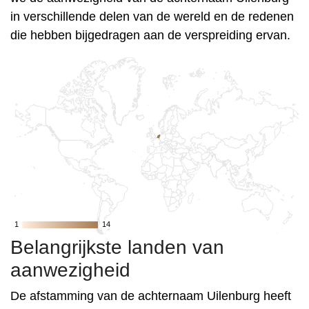
in verschillende delen van de wereld en de redenen
die hebben bijgedragen aan de verspreiding ervan.
1
1
14
14
Belangrijkste landen van
aanwezigheid
De afstamming van de achternaam Uilenburg heeft