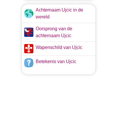
Achternaam Ujcic in de
wereld
Oorsprong van de
achternaam Ujcic
Wapenschild van Ujcic
Betekenis van Ujcic