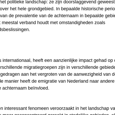
 het politieke landschap: ze zijn doorslaggevend geweest
n over het hele grondgebied. In bepaalde historische peri
van de prevalentie van de achternaam in bepaalde geb
meestal verband houdt met omstandigheden zoals
dsbeslissingen.
s internationaal, heeft een aanzienlijke impact gehad op
rschillende migratiegroepen zijn in verschillende gebied
jgedragen aan het vergroten van de aanwezigheid van 
e manier heeft de emigratie van Nederland naar andere
de achternaam beïnvloed.
een interessant fenomeen veroorzaakt in het landschap v