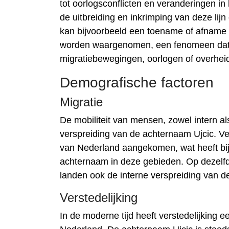
tot oorlogsconflicten en veranderingen in
de uitbreiding en inkrimping van deze lij
kan bijvoorbeeld een toename of afname 
worden waargenomen, een fenomeen dat 
migratiebewegingen, oorlogen of overhei
Demografische factoren
Migratie
De mobiliteit van mensen, zowel intern al
verspreiding van de achternaam Ujcic. Ve
van Nederland aangekomen, wat heeft bi
achternaam in deze gebieden. Op dezelfd
landen ook de interne verspreiding van 
Verstedelijking
In de moderne tijd heeft verstedelijking 