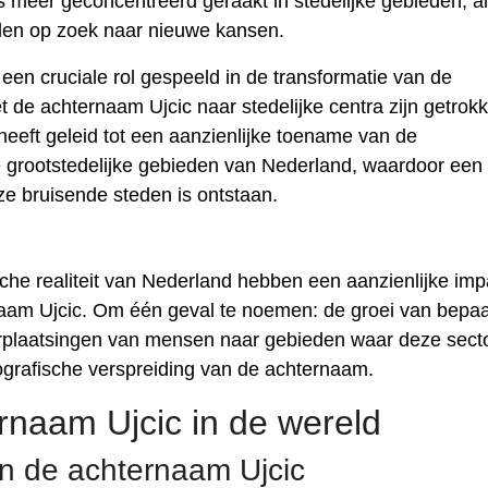
 meer geconcentreerd geraakt in stedelijke gebieden, a
den op zoek naar nieuwe kansen.
een cruciale rol gespeeld in de transformatie van de
de achternaam Ujcic naar stedelijke centra zijn getrok
 heeft geleid tot een aanzienlijke toename van de
 grootstedelijke gebieden van Nederland, waardoor een
e bruisende steden is ontstaan.
che realiteit van Nederland hebben een aanzienlijke imp
aam Ujcic. Om één geval te noemen: de groei van bepa
erplaatsingen van mensen naar gebieden waar deze sect
eografische verspreiding van de achternaam.
rnaam Ujcic in de wereld
an de achternaam Ujcic