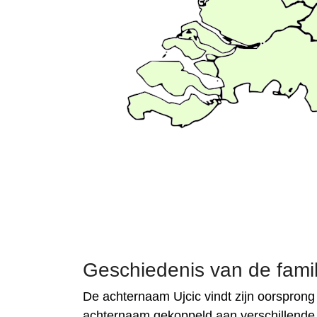
Geschiedenis van de famili
De achternaam Ujcic vindt zijn oorsprong
achternaam gekoppeld aan verschillende 