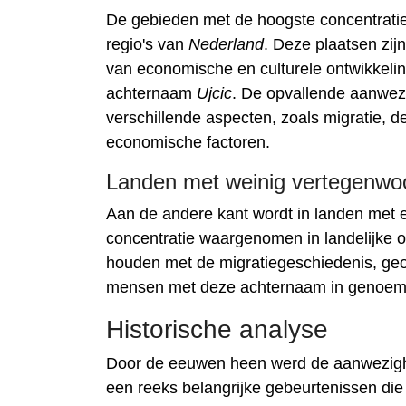
De gebieden met de hoogste concentrat
regio's van
Nederland
. Deze plaatsen zi
van economische en culturele ontwikkeling
achternaam
Ujcic
. De opvallende aanwez
verschillende aspecten, zoals migratie, d
economische factoren.
Landen met weinig vertegenwoo
Aan de andere kant wordt in landen met 
concentratie waargenomen in landelijke 
houden met de migratiegeschiedenis, geog
mensen met deze achternaam in genoem
Historische analyse
Door de eeuwen heen werd de aanwezigh
een reeks belangrijke gebeurtenissen di