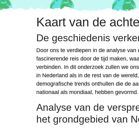
Kaart van de achte
De geschiedenis verke
Door ons te verdiepen in de analyse van
fascinerende reis door de tijd maken, wa
verbinden. In dit onderzoek zullen we on
in Nederland als in de rest van de wereld
demografische trends onthullen die de aa
nationaal als mondiaal, hebben gevormd.
Analyse van de verspr
het grondgebied van N