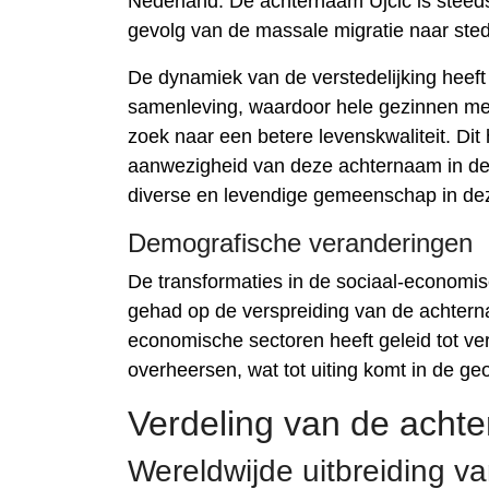
Nederland. De achternaam Ujcic is steeds
gevolg van de massale migratie naar ste
De dynamiek van de verstedelijking heeft 
samenleving, waardoor hele gezinnen met 
zoek naar een betere levenskwaliteit. Dit
aanwezigheid van deze achternaam in de
diverse en levendige gemeenschap in dez
Demografische veranderingen
De transformaties in de sociaal-economis
gehad op de verspreiding van de achtern
economische sectoren heeft geleid tot v
overheersen, wat tot uiting komt in de g
Verdeling van de achte
Wereldwijde uitbreiding v