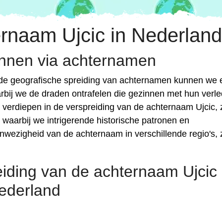
rnaam Ujcic in Nederland
nnen via achternamen
 de geografische spreiding van achternamen kunnen we 
arbij we de draden ontrafelen die gezinnen met hun verl
s verdiepen in de verspreiding van de achternaam Ujcic,
, waarbij we intrigerende historische patronen en
nwezigheid van de achternaam in verschillende regio's,
eiding van de achternaam Ujcic
ederland