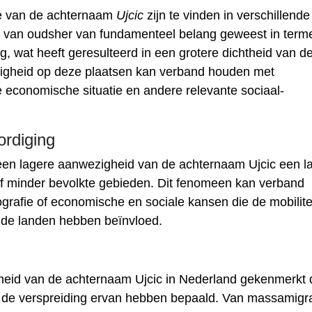
ie van de achternaam
Ujcic
zijn te vinden in verschillende
jn van oudsher van fundamenteel belang geweest in term
, wat heeft geresulteerd in een grotere dichtheid van d
igheid op deze plaatsen kan verband houden met
e economische situatie en andere relevante sociaal-
rdiging
een lagere aanwezigheid van de achternaam Ujcic een l
of minder bevolkte gebieden. Dit fenomeen kan verband
rafie of economische en sociale kansen die de mobilite
de landen hebben beïnvloed.
eid van de achternaam Ujcic in Nederland gekenmerkt 
e de verspreiding ervan hebben bepaald. Van massamigra