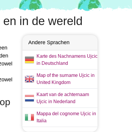
 en in de wereld
Andere Sprachen
een
eden
Karte des Nachnamens Ujcic
 zowel
in Deutschland
Map of the surname Ujcic in
 zowel
United Kingdom
Kaart van de achternaam
 op
Ujcic in Nederland
Mappa del cognome Ujcic in
Italia