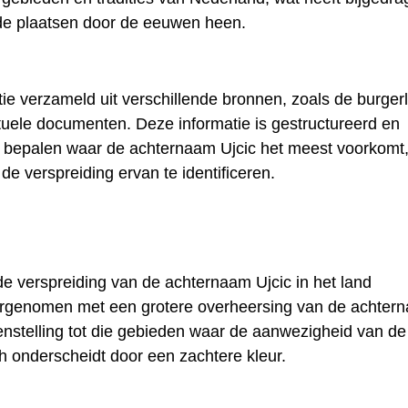
nde plaatsen door de eeuwen heen.
tie verzameld uit verschillende bronnen, zoals de burgerl
ctuele documenten. Deze informatie is gestructureerd en
 bepalen waar de achternaam Ujcic het meest voorkomt
de verspreiding ervan te identificeren.
de verspreiding van de achternaam Ujcic in het land
rgenomen met een grotere overheersing van de achter
enstelling tot die gebieden waar de aanwezigheid van de
 onderscheidt door een zachtere kleur.