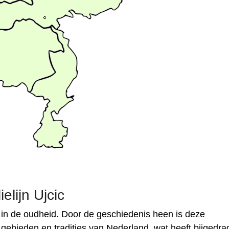
elijn Ujcic
 in de oudheid. Door de geschiedenis heen is deze
gebieden en tradities van Nederland, wat heeft bijgedr