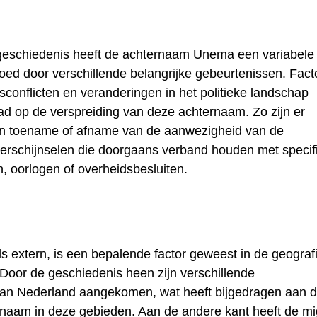
 geschiedenis heeft de achternaam Unema een variabele
loed door verschillende belangrijke gebeurtenissen. Fact
gsconflicten en veranderingen in het politieke landschap
had op de verspreiding van deze achternaam. Zo zijn er
en toename of afname van de aanwezigheid van de
schijnselen die doorgaans verband houden met specif
, oorlogen of overheidsbesluiten.
ls extern, is een bepalende factor geweest in de geograf
oor de geschiedenis heen zijn verschillende
s van Nederland aangekomen, wat heeft bijgedragen aan 
rnaam in deze gebieden. Aan de andere kant heeft de mi