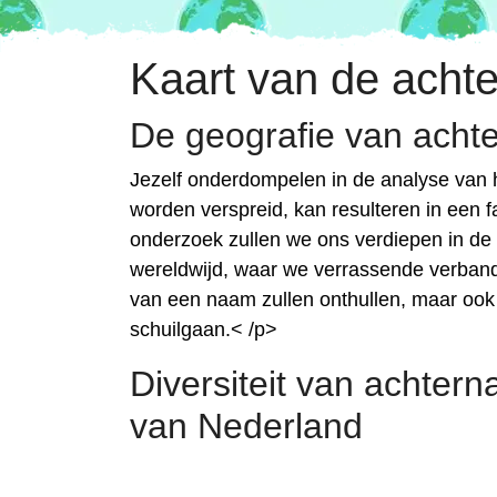
Kaart van de acht
De geografie van ach
Jezelf onderdompelen in de analyse van 
worden verspreid, kan resulteren in een f
onderzoek zullen we ons verdiepen in d
wereldwijd, waar we verrassende verband
van een naam zullen onthullen, maar ook d
schuilgaan.< /p>
Diversiteit van achte
van Nederland