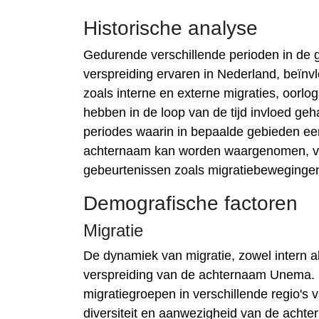
Historische analyse
Gedurende verschillende perioden in de
verspreiding ervaren in Nederland, beïnv
zoals interne en externe migraties, oorlo
hebben in de loop van de tijd invloed ge
periodes waarin in bepaalde gebieden e
achternaam kan worden waargenomen, ver
gebeurtenissen zoals migratiebewegingen
Demografische factoren
Migratie
De dynamiek van migratie, zowel intern a
verspreiding van de achternaam Unema. D
migratiegroepen in verschillende regio'
diversiteit en aanwezigheid van de achte