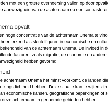
den met een grotere overheersing vallen op door opval
nere aanwezigheid van de achternaam op een contrastere
nema opvalt
 een hoge concentratie van de achternaam Unema te vind
heen erkend als sleutelfiguren in economische en cultur
 de bekendheid van de achternaam Unema. De invloed in 
llende factoren, zoals migratie, de economie en andere
aanwezigheid hebben gevormd.
heid
de achternaam Unema het minst voorkomt, de landen di
volkingsdichtheid hebben. Deze situatie kan te wijten zijn
 aan economische kansen, geografische beperkingen of s
 van deze achternaam in genoemde gebieden hebben