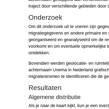
traject door verschillende gebieden doo
Onderzoek
Om dit onderzoek uit te voeren zijn gege
migratiegegevens en andere primaire en
georganiseerd en geanalyseerd om de reg
voorkomt en om eventuele opmerkelijke tr
ontdekken.
Bovendien werden geolocatie- en ruimteli
achternaam Unema in Nederland grafisch 
migratiestromen te identificeren die de g
Resultaten
Algemene distributie
Als je naar de kaart kijkt, kun je een o