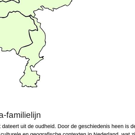
familielijn
dateert uit de oudheid. Door de geschiedenis heen is d
ulturele en geografische contexten in Nederland, wat zi