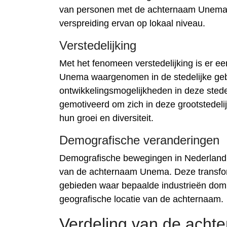
van personen met de achternaam Unema 
verspreiding ervan op lokaal niveau.
Verstedelijking
Met het fenomeen verstedelijking is er 
Unema waargenomen in de stedelijke geb
ontwikkelingsmogelijkheden in deze ste
gemotiveerd om zich in deze grootstedeli
hun groei en diversiteit.
Demografische veranderingen
Demografische bewegingen in Nederland 
van de achternaam Unema. Deze transfor
gebieden waar bepaalde industrieën domina
geografische locatie van de achternaam.
Verdeling van de acht