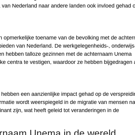
van Nederland naar andere landen ook invloed gehad 
een opmerkelijke toename van de bevolking met de achte
ieden van Nederland. De werkgelegenheids-, onderwijs
den hebben talloze gezinnen met de achternaam Unema
jke centra te vestigen, waardoor ze hebben bijgedragen
hebben een aanzienlijke impact gehad op de verspreidi
matie wordt weerspiegeld in de migratie van mensen na
nt zijn, wat heeft geleid tot veranderingen in de
ernaam Unema in de wereld