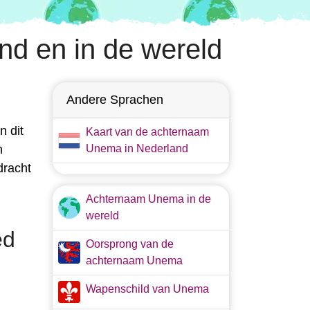
d en in de wereld
Andere Sprachen
n dit
Kaart van de achternaam
n
Unema in Nederland
dracht
Achternaam Unema in de
wereld
ed
Oorsprong van de
achternaam Unema
Wapenschild van Unema