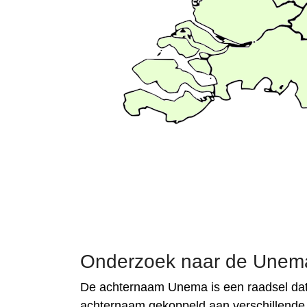
Onderzoek naar de Unema-
De achternaam Unema is een raadsel dat 
achternaam gekoppeld aan verschillende c