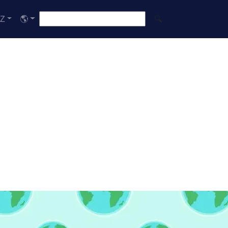
-Z
🌎
🔍