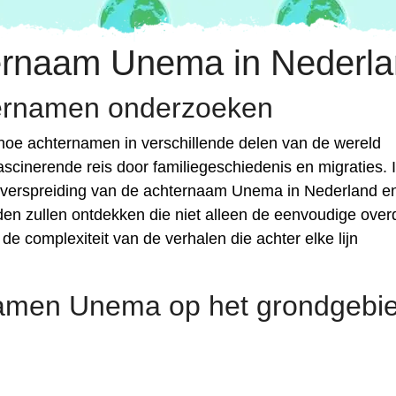
ernaam Unema in Nederlan
ternamen onderzoeken
hoe achternamen in verschillende delen van de wereld
ascinerende reis door familiegeschiedenis en migraties. I
e verspreiding van de achternaam Unema in Nederland e
en zullen ontdekken die niet alleen de eenvoudige over
e complexiteit van de verhalen die achter elke lijn
rnamen Unema op het grondgebi