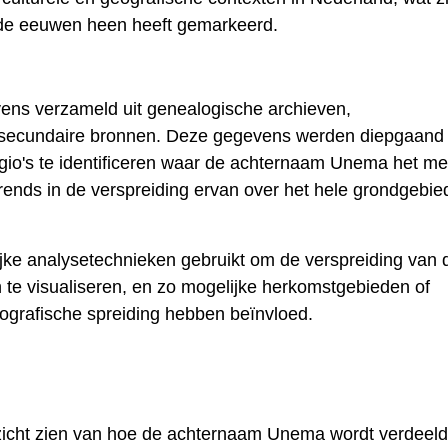
r de eeuwen heen heeft gemarkeerd.
vens verzameld uit genealogische archieven,
 secundaire bronnen. Deze gegevens werden diepgaand
io's te identificeren waar de achternaam Unema het me
ends in de verspreiding ervan over het hele grondgebie
jke analysetechnieken gebruikt om de verspreiding van 
te visualiseren, en zo mogelijke herkomstgebieden of
eografische spreiding hebben beïnvloed.
verzicht zien van hoe de achternaam Unema wordt verdeel